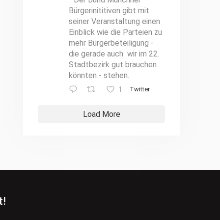
Bürgerinititiven gibt mit
seiner Veranstaltung einen
Einblick wie die Parteien zu
mehr Bürgerbeteiligung -
die gerade auch wir im 22.
Stadtbezirk gut brauchen
könnten - stehen.
1
Twitter
Load More
t!