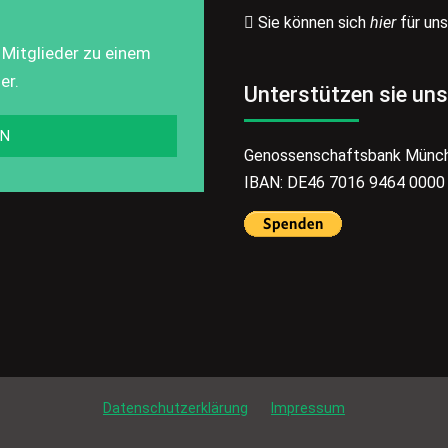
Sie können sich
hier
für un
 Mitglieder zu einem
er.
Unterstützen sie uns
EN
Genossenschaftsbank Münc
IBAN: DE46 7016 9464 0000
Datenschutzerklärung
Impressum