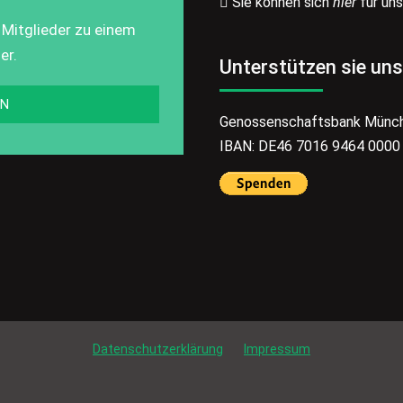
Sie können sich
hier
für un
 Mitglieder zu einem
er.
Unterstützen sie uns
EN
Genossenschaftsbank Münc
IBAN: DE46 7016 9464 0000
Datenschutzerklärung
Impressum