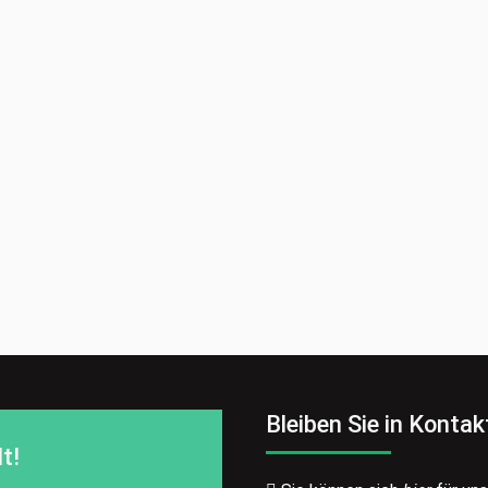
Bleiben Sie in Kontak
t!