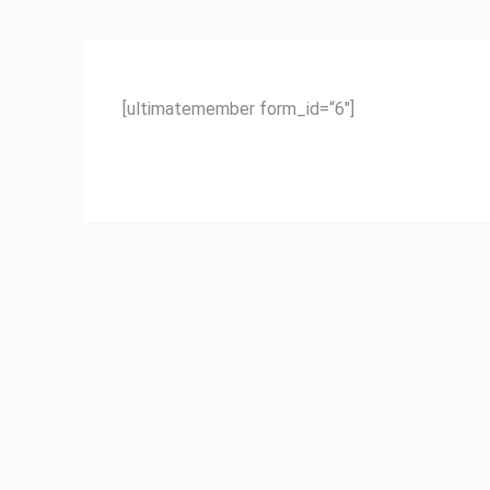
[ultimatemember form_id=“6″]