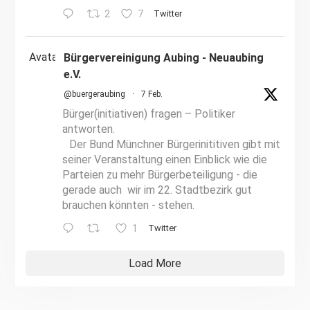
2
7
Twitter
Avatar
Bürgervereinigung Aubing - Neuaubing
e.V.
@buergeraubing
·
7 Feb.
Bürger(initiativen) fragen – Politiker
antworten.
Der Bund Münchner Bürgerinititiven gibt mit
seiner Veranstaltung einen Einblick wie die
Parteien zu mehr Bürgerbeteiligung - die
gerade auch wir im 22. Stadtbezirk gut
brauchen könnten - stehen.
1
Twitter
Load More