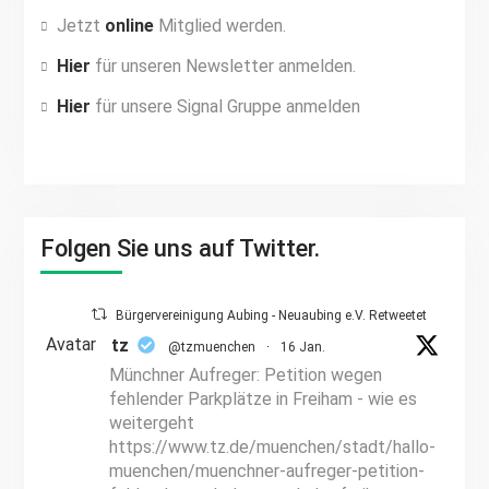
Jetzt
online
Mitglied werden.
Hier
für unseren Newsletter anmelden.
Hier
für unsere Signal Gruppe anmelden
Folgen Sie uns auf Twitter.
Bürgervereinigung Aubing - Neuaubing e.V. Retweetet
Avatar
tz
@tzmuenchen
·
16 Jan.
Münchner Aufreger: Petition wegen
fehlender Parkplätze in Freiham - wie es
weitergeht
https://www.tz.de/muenchen/stadt/hallo-
muenchen/muenchner-aufreger-petition-