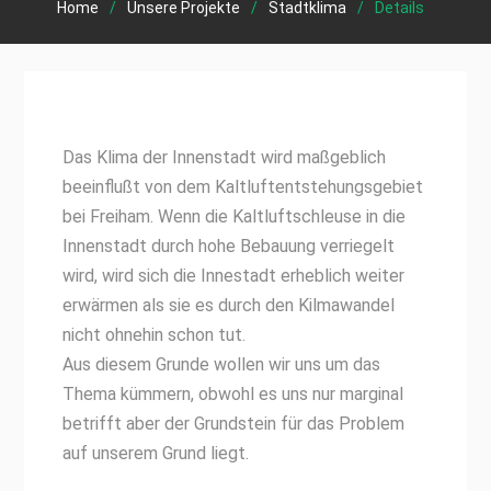
Home
Unsere Projekte
Stadtklima
Details
Das Klima der Innenstadt wird maßgeblich
beeinflußt von dem Kaltluftentstehungsgebiet
bei Freiham. Wenn die Kaltluftschleuse in die
Innenstadt durch hohe Bebauung verriegelt
wird, wird sich die Innestadt erheblich weiter
erwärmen als sie es durch den Kilmawandel
nicht ohnehin schon tut.
Aus diesem Grunde wollen wir uns um das
Thema kümmern, obwohl es uns nur marginal
betrifft aber der Grundstein für das Problem
auf unserem Grund liegt.