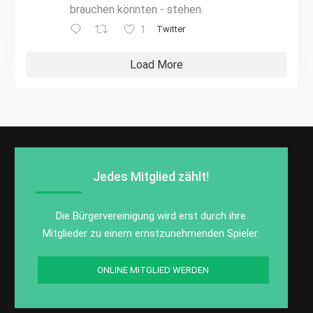
brauchen könnten - stehen.
1
Twitter
Load More
Jedes Mitglied zählt!
Die Bürgervereinigung wird erst durch ihre
Mitglieder zu einem ernstzunehmenden Spieler.
ONLINE MITGLIED WERDEN