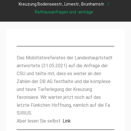
Kreuzung Bodenseestr., Limestr., Brunhamstr.
Rathausanfragen und -anträge
Das Mobiltätsreferates der Landeshauptstadt
antwortete (31.05.2021) auf die Anfrage der
CSU und teilte mit, dass es weiter an den
Zahlen der DB AG festhalte und die komplexe
und teure Tieferlegung der Kreuzung
favorisiere. Wir warten jetzt noch auf das
letzte Fünkchen Hoffnung, nämlich auf die Fa.
SIRIUS.
Aber lesen Sie selbst.
Link