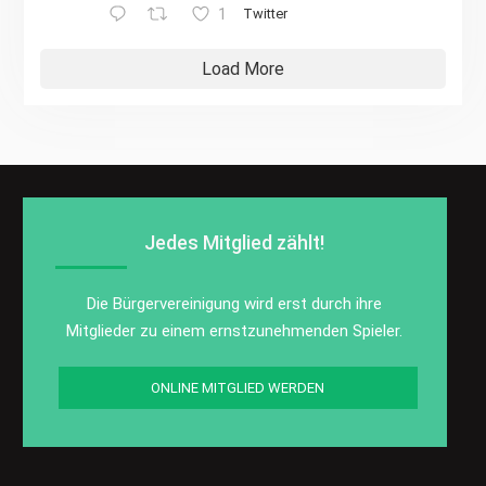
1
Twitter
Load More
Jedes Mitglied zählt!
Die Bürgervereinigung wird erst durch ihre
Mitglieder zu einem ernstzunehmenden Spieler.
ONLINE MITGLIED WERDEN