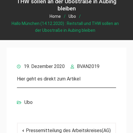
THW sollen an der Ubostraße in Aubing
bleiben
Home
Ubo
Hallo München (14.12.2020) : Reitstall und THW sollen an
der Ubostraße in Aubing bleiben
19. Dezember 2020
BVAN2019
Hier geht es direkt zum Artikel
Ubo
Beitragsnavigation
Pressemitteilung des Arbeitskreises(AG)