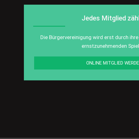
Jedes Mitglied zähl
Die Bürgervereinigung wird erst durch ihre
ernstzunehmenden Spiel
ONLINE MITGLIED WERD