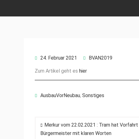
24. Februar 2021
BVAN2019
Zum Artikel geht es
hier
AusbauVorNeubau
,
Sonstiges
Beitragsnavigation
Merkur vom 22.02.2021 : Tram hat Vorfahr
Bürgermeister mit klaren Worten