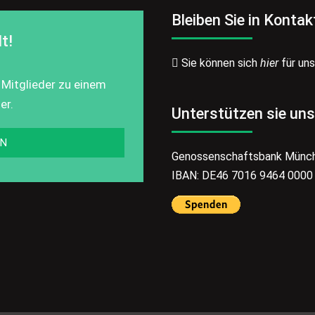
Bleiben Sie in Kontak
t!
Sie können sich
hier
für un
 Mitglieder zu einem
er.
Unterstützen sie uns
EN
Genossenschaftsbank Münc
IBAN: DE46 7016 9464 0000