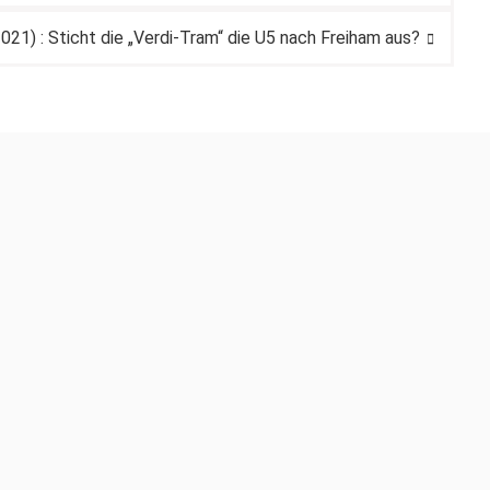
21) : Sticht die „Verdi-Tram“ die U5 nach Freiham aus?