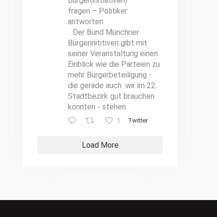
Bürger(initiativen)
fragen – Politiker
antworten.
Der Bund Münchner
Bürgerinititiven gibt mit
seiner Veranstaltung einen
Einblick wie die Parteien zu
mehr Bürgerbeteiligung -
die gerade auch wir im 22.
Stadtbezirk gut brauchen
könnten - stehen.
1
Twitter
Load More