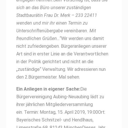
sich an das Büro unserer zuständigen
Stadtbaurätin Frau Dr. Merk – 233 22411
wenden und mir ihr einen Termin zu
Unterschriftenübergabe vereinbaren. Mit
freundlichen Grüßen…“
Wir werden uns damit
nicht zufriedengeben. Bürgeranliegen unserer
Art sind in erster Linie an die Verantwortlichen
in der Politik gerichtet und nicht an die
„zuständige“ Verwaltung. Wir adressieren nun
den 2.Bürgermeister. Mal sehen.
Ein Anliegen in eigener Sache:
Die
Bürgervereinigung Aubing-Neuaubing lädt zu
ihrer jährlichen Mitgliederversammlung
ein. Termin: Montag, 15. April 2019, 19:00Ort:
Bayerisches Schnitzel- und Hendlhaus,
Limesstraße 68, 81243 MünchenDieses Jahr