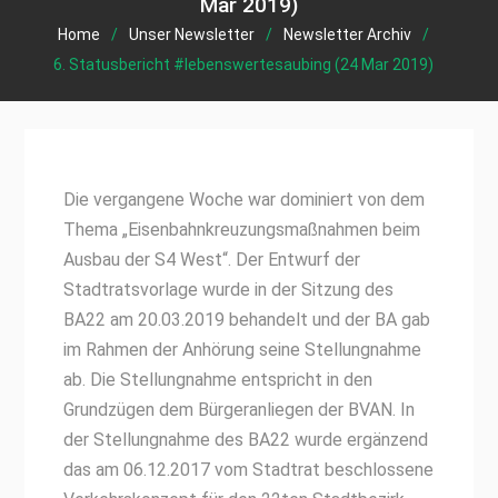
Mar 2019)
Home
Unser Newsletter
Newsletter Archiv
6. Statusbericht #lebenswertesaubing (24 Mar 2019)
Die vergangene Woche war dominiert von dem
Thema „Eisenbahnkreuzungsmaßnahmen beim
Ausbau der S4 West“. Der Entwurf der
Stadtratsvorlage wurde in der Sitzung des
BA22 am 20.03.2019 behandelt und der BA gab
im Rahmen der Anhörung seine Stellungnahme
ab. Die Stellungnahme entspricht in den
Grundzügen dem Bürgeranliegen der BVAN. In
der Stellungnahme des BA22 wurde ergänzend
das am 06.12.2017 vom Stadtrat beschlossene