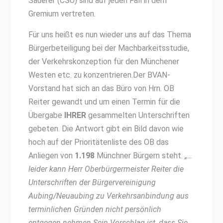
Sauerer (CSU) sind auf jeden Fall in dem
Gremium vertreten.
Für uns heißt es nun wieder uns auf das Thema
Bürgerbeteiligung bei der Machbarkeitsstudie,
der Verkehrskonzeption für den Münchener
Westen etc. zu konzentrieren.Der BVAN-
Vorstand hat sich an das Büro von Hrn. OB
Reiter gewandt und um einen Termin für die
Übergabe
IHRER
gesammelten Unterschriften
gebeten. Die Antwort gibt ein Bild davon wie
hoch auf der Prioritätenliste des OB das
Anliegen von
1.198
Münchner Bürgern steht.
„…
leider kann Herr Oberbürgermeister Reiter die
Unterschriften der Bürgervereinigung
Aubing/Neuaubing zu Verkehrsanbindung aus
terminlichen Gründen nicht persönlich
entgegen nehmen.Sein Vorschlag ist, dass Sie