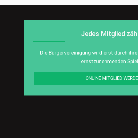
Jedes Mitglied zähl
Die Bürgervereinigung wird erst durch ihre
ernstzunehmenden Spiel
ONLINE MITGLIED WERD