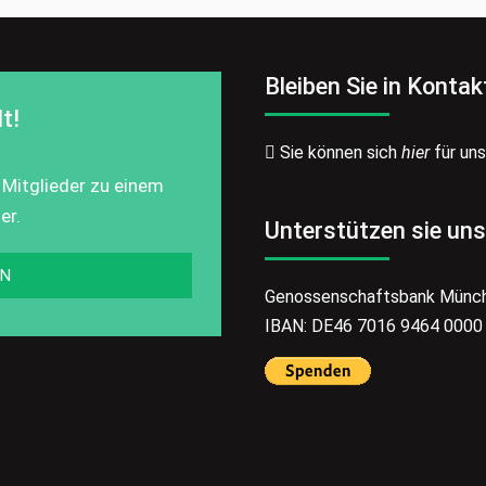
Bleiben Sie in Kontak
t!
Sie können sich
hier
für un
 Mitglieder zu einem
er.
Unterstützen sie uns
EN
Genossenschaftsbank Münc
IBAN: DE46 7016 9464 0000