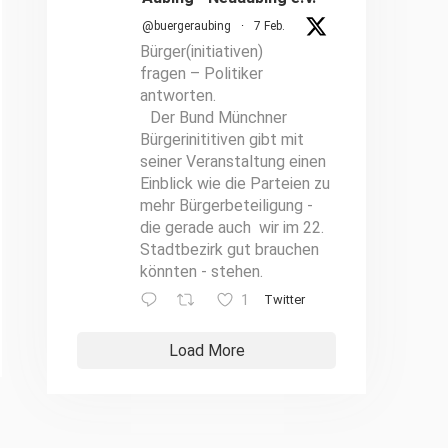
@buergeraubing
·
7 Feb.
Bürger(initiativen)
fragen – Politiker
antworten.
Der Bund Münchner
Bürgerinititiven gibt mit
seiner Veranstaltung einen
Einblick wie die Parteien zu
mehr Bürgerbeteiligung -
die gerade auch wir im 22.
Stadtbezirk gut brauchen
könnten - stehen.
1
Twitter
Load More