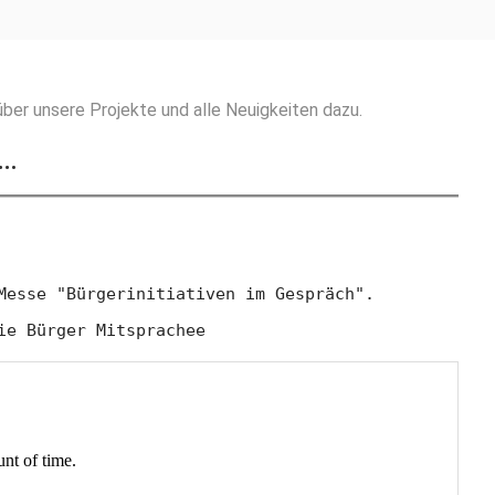
ber unsere Projekte und alle Neuigkeiten dazu.
g…
Messe "Bürgerinitiativen im Gespräch".
ie Bürger Mitsprachee