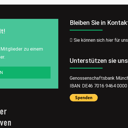
Bleiben Sie in Kontak
t!
Sie können sich
hier
für un
 Mitglieder zu einem
er.
Unterstützen sie uns
EN
Genossenschaftsbank Münc
IBAN: DE46 7016 9464 0000