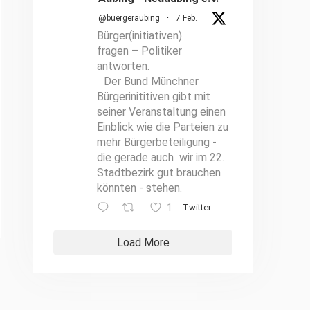
@buergeraubing
·
7 Feb.
Bürger(initiativen)
fragen – Politiker
antworten.
Der Bund Münchner
Bürgerinititiven gibt mit
seiner Veranstaltung einen
Einblick wie die Parteien zu
mehr Bürgerbeteiligung -
die gerade auch wir im 22.
Stadtbezirk gut brauchen
könnten - stehen.
1
Twitter
Load More