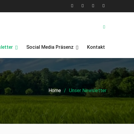
X
Facebook
YouTube
Instagram
(Twitter)
letter
Social Media Präsenz
Kontakt
Home
Unser Newsletter