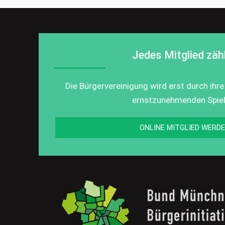
Jedes Mitglied zähl
Die Bürgervereinigung wird erst durch ihre
ernstzunehmenden Spiel
ONLINE MITGLIED WERD