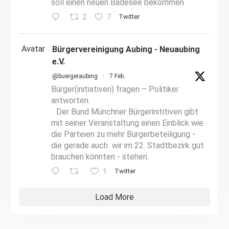
soll einen neuen Badesee bekommen
2
7
Twitter
Avatar
Bürgervereinigung Aubing - Neuaubing
e.V.
@buergeraubing
·
7 Feb.
Bürger(initiativen) fragen – Politiker
antworten.
Der Bund Münchner Bürgerinititiven gibt
mit seiner Veranstaltung einen Einblick wie
die Parteien zu mehr Bürgerbeteiligung -
die gerade auch wir im 22. Stadtbezirk gut
brauchen könnten - stehen.
1
Twitter
Load More