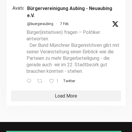
Avatar
Bürgervereinigung Aubing - Neuaubing
e.V.
@buergeraubing
·
7 Feb.
Bürger(initiativen) fragen – Politiker
antworten.
Der Bund Münchner Bürgerinititiven gibt mit
seiner Veranstaltung einen Einblick wie die
Parteien zu mehr Bürgerbeteiligung - die
gerade auch wir im 22. Stadtbezirk gut
brauchen könnten - stehen.
1
Twitter
Load More