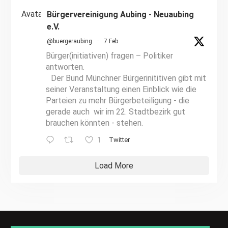
Avatar
Bürgervereinigung Aubing - Neuaubing
e.V.
@buergeraubing
·
7 Feb.
Bürger(initiativen) fragen – Politiker
antworten.
Der Bund Münchner Bürgerinititiven gibt mit
seiner Veranstaltung einen Einblick wie die
Parteien zu mehr Bürgerbeteiligung - die
gerade auch wir im 22. Stadtbezirk gut
brauchen könnten - stehen.
1
Twitter
Load More