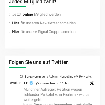
Jedes Mitglied zählt!
Jetzt
online
Mitglied werden.
Hier
für unseren Newsletter anmelden.
Hier
für unsere Signal Gruppe anmelden
Folgen Sie uns auf Twitter.
Bürgervereinigung Aubing - Neuaubing e.V. Retweetet
Avatar
tz
@tzmuenchen
·
16 Jan.
Münchner Aufreger: Petition wegen
fehlender Parkplätze in Freiham - wie es
weitergeht
https://www.tz.de/muenchen/stadt/hallo-