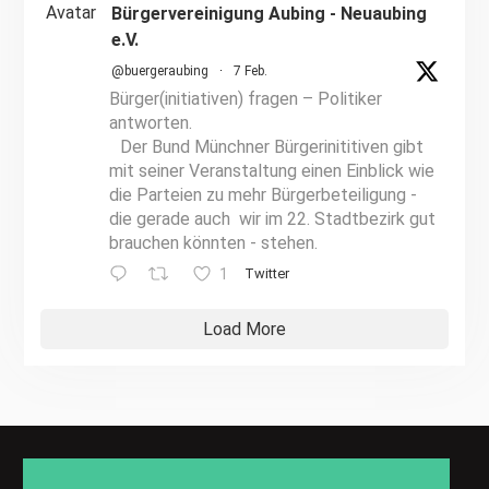
Avatar
Bürgervereinigung Aubing - Neuaubing
e.V.
@buergeraubing
·
7 Feb.
Bürger(initiativen) fragen – Politiker
antworten.
Der Bund Münchner Bürgerinititiven gibt
mit seiner Veranstaltung einen Einblick wie
die Parteien zu mehr Bürgerbeteiligung -
die gerade auch wir im 22. Stadtbezirk gut
brauchen könnten - stehen.
1
Twitter
Load More