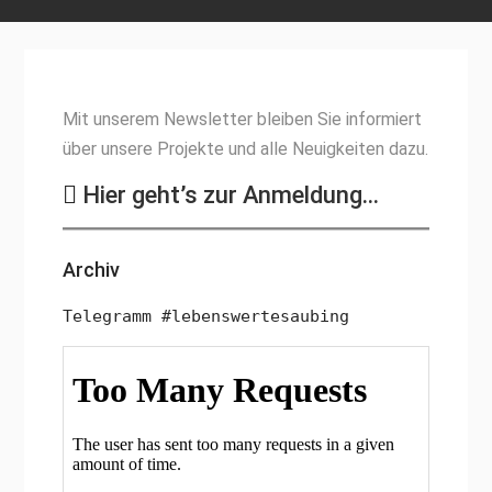
Mit unserem Newsletter bleiben Sie informiert
über unsere Projekte und alle Neuigkeiten dazu.
Hier geht’s zur Anmeldung…
Archiv
Telegramm #lebenswertesaubing